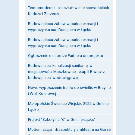
Termomodernizacja szkół w miejscowościach
Kadcza i Zarzecze
Budowa placu zabaw w parku rekreacji i
wypoczynku nad Dunajcem w Łącku
Budowa placu zabaw w parku rekreacji i
wypoczynku nad Dunajcem w Łącku
Ogłoszenie o naborze Partnera do projektu
Budowa sieci kanalizacji sanitarnej w
miejscowości Maszkowice - etap II B wraz z
budową sieci wodociągowej
Nowe wyposażenie trafiło do świetlic w Brzynie
i Woli Kosnowej
Małopolskie Świetlice Wiejskie 2022 w Gminie
Łącko
Projekt "Szkoły na "6" w Gminie Łącko"
Modernizacja infrastruktury amfiteatru na Górze