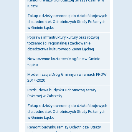
Remont remizy Ochotniczej Straży Pożarnej w
Kiczni
Zakup odzieży ochronnej do działań bojowych
dla Jednostek Ochotniczych Straży Pożarnych
w Gminie Łącko
Poprawa infrastruktury kultury oraz rozwój
tożsamości regionalnej i zachowanie
dziedzictwa kulturowego Ziemi Łąckiej
Nowoczesne kształcenie ogólne w Gminie
Łącko
Modernizacja Dróg Gminnych w ramach PROW
2014-2020
Rozbudowa budynku Ochotniczej Straży
Pożarnej w Zabrzeży
Zakup odzieży ochronnej do działań bojowych
dla Jednostek Ochotniczych Straży Pożarnych
w Gminie Łącko
Remont budynku remizy Ochotniczej Straży