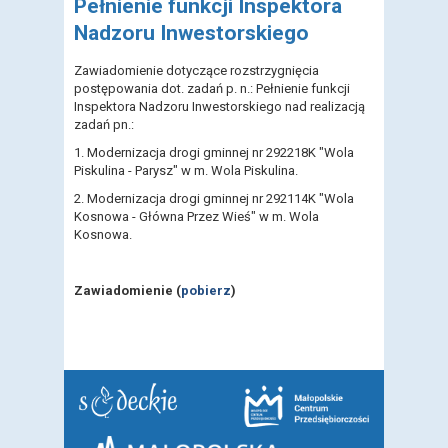
Pełnienie funkcji Inspektora
Nadzoru Inwestorskiego
Zawiadomienie dotyczące rozstrzygnięcia
postępowania dot. zadań p. n.: Pełnienie funkcji
Inspektora Nadzoru Inwestorskiego nad realizacją
zadań pn.:
1. Modernizacja drogi gminnej nr 292218K "Wola
Piskulina - Parysz" w m. Wola Piskulina.
2. Modernizacja drogi gminnej nr 292114K "Wola
Kosnowa - Główna Przez Wieś" w m. Wola
Kosnowa.
Zawiadomienie (
pobierz
)