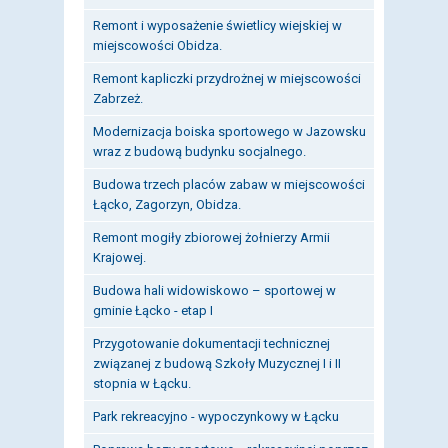
Remont i wyposażenie świetlicy wiejskiej w
miejscowości Obidza.
Remont kapliczki przydrożnej w miejscowości
Zabrzeż.
Modernizacja boiska sportowego w Jazowsku
wraz z budową budynku socjalnego.
Budowa trzech placów zabaw w miejscowości
Łącko, Zagorzyn, Obidza.
Remont mogiły zbiorowej żołnierzy Armii
Krajowej.
Budowa hali widowiskowo – sportowej w
gminie Łącko - etap I
Przygotowanie dokumentacji technicznej
związanej z budową Szkoły Muzycznej I i II
stopnia w Łącku.
Park rekreacyjno - wypoczynkowy w Łącku