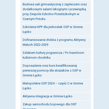
Budowa sali gimnastycznej z zapleczem oraz
dodatkowymi salami lekcyjnymi i przewiązką
przy Zespole Szkolno-Przedszkolnym w
Czarnym Potoku
Szkolenie KPP dla jednostek OSP w Gminie
Łącko
Dofinansowanie żłobka z programu Aktywny
Maluch 2022-2029
Szlakiem kultury pogranicza / Po hraničnom
kultúrnom chodníku
Doposażenie oraz kurs kwalifikowanej
pierwszej pomocy dla strażaków z OSP w
Gminie Łącko
Małopolskie OSP 2024 – część C w Gminie
Łącko
Aktywna integracja w Gminie Łącko
Zakup samochodu bojowego dla OSP