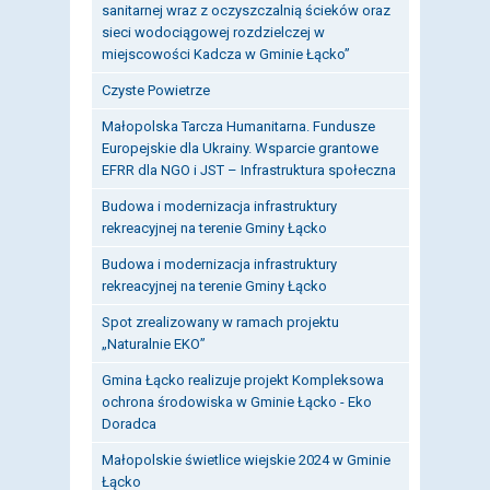
sanitarnej wraz z oczyszczalnią ścieków oraz
sieci wodociągowej rozdzielczej w
miejscowości Kadcza w Gminie Łącko”
Czyste Powietrze
Małopolska Tarcza Humanitarna. Fundusze
Europejskie dla Ukrainy. Wsparcie grantowe
EFRR dla NGO i JST – Infrastruktura społeczna
Budowa i modernizacja infrastruktury
rekreacyjnej na terenie Gminy Łącko
Budowa i modernizacja infrastruktury
rekreacyjnej na terenie Gminy Łącko
Spot zrealizowany w ramach projektu
„Naturalnie EKO”
Gmina Łącko realizuje projekt Kompleksowa
ochrona środowiska w Gminie Łącko - Eko
Doradca
Małopolskie świetlice wiejskie 2024 w Gminie
Łącko