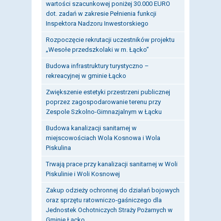
wartości szacunkowej poniżej 30.000 EURO
dot. zadań w zakresie Pełnienia funkcji
Inspektora Nadzoru Inwestorskiego
Rozpoczęcie rekrutacji uczestników projektu
„Wesołe przedszkolaki w m. Łącko”
Budowa infrastruktury turystyczno –
rekreacyjnej w gminie Łącko
Zwiększenie estetyki przestrzeni publicznej
poprzez zagospodarowanie terenu przy
Zespole Szkolno-Gimnazjalnym w Łącku
Budowa kanalizacji sanitarnej w
miejscowościach Wola Kosnowa i Wola
Piskulina
Trwają prace przy kanalizacji sanitarnej w Woli
Piskulinie i Woli Kosnowej
Zakup odzieży ochronnej do działań bojowych
oraz sprzętu ratowniczo-gaśniczego dla
Jednostek Ochotniczych Straży Pożarnych w
Gminie Łącko