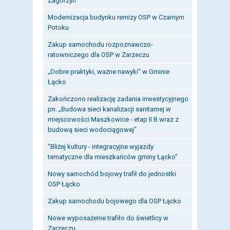
Zagorzyn
Modernizacja budynku remizy OSP w Czarnym
Potoku
Zakup samochodu rozpoznawczo-
ratowniczego dla OSP w Zarzeczu
„Dobre praktyki, ważne nawyki” w Gminie
Łącko
Zakończono realizację zadania inwestycyjnego
pn. „Budowa sieci kanalizacji sanitarnej w
miejscowości Maszkowice - etap II B wraz z
budową sieci wodociągowej”
"Bliżej kultury - integracyjne wyjazdy
tematyczne dla mieszkańców gminy Łącko"
Nowy samochód bojowy trafił do jednostki
OSP Łącko
Zakup samochodu bojowego dla OSP Łącko
Nowe wyposażenie trafiło do świetlicy w
Zarzeczu