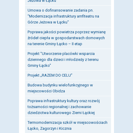
Jeżowa w Łącku
Umowa o dofinansowanie zadania pn.
"Modernizacja infrastruktury amfiteatru na
Górze Jeżowa w Łącku"
Poprawa jakości powietrza poprzez wymianę
źródeł ciepła w gospodarstwach domowych
na terenie Gminy Łącko – II etap
Projekt "Utworzenie placówki wsparcia
dziennego dla dzieci i młodzieży z terenu
Gminy Łącko"
Projekt „RAZEM DO CELU”
Budowa budynku wielofunkcyjnego w
miejscowości Obidza
Poprawa infrastruktury kultury oraz rozwój
tożsamości regionalnej i zachowanie
dziedzictwa kulturowego Ziemi Łąckiej
Termomodernizacja szkół w miejscowościach
Łącko, Zagorzyn i Kicznia