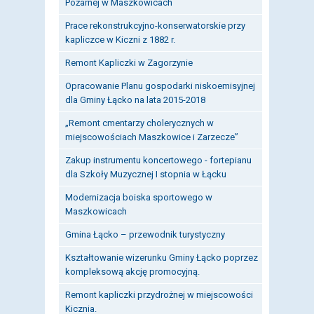
Pożarnej w Maszkowicach
Prace rekonstrukcyjno-konserwatorskie przy
kapliczce w Kiczni z 1882 r.
Remont Kapliczki w Zagorzynie
Opracowanie Planu gospodarki niskoemisyjnej
dla Gminy Łącko na lata 2015-2018
„Remont cmentarzy cholerycznych w
miejscowościach Maszkowice i Zarzecze”
Zakup instrumentu koncertowego - fortepianu
dla Szkoły Muzycznej I stopnia w Łącku
Modernizacja boiska sportowego w
Maszkowicach
Gmina Łącko – przewodnik turystyczny
Kształtowanie wizerunku Gminy Łącko poprzez
kompleksową akcję promocyjną.
Remont kapliczki przydrożnej w miejscowości
Kicznia.