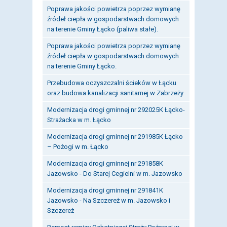
Poprawa jakości powietrza poprzez wymianę
źródeł ciepła w gospodarstwach domowych
na terenie Gminy Łącko (paliwa stałe).
Poprawa jakości powietrza poprzez wymianę
źródeł ciepła w gospodarstwach domowych
na terenie Gminy Łącko.
Przebudowa oczyszczalni ścieków w Łącku
oraz budowa kanalizacji sanitarnej w Zabrzeży
Modernizacja drogi gminnej nr 292025K Łącko-
Strażacka w m. Łącko
Modernizacja drogi gminnej nr 291985K Łącko
– Pożogi w m. Łącko
Modernizacja drogi gminnej nr 291858K
Jazowsko - Do Starej Cegielni w m. Jazowsko
Modernizacja drogi gminnej nr 291841K
Jazowsko - Na Szczereż w m. Jazowsko i
Szczereż