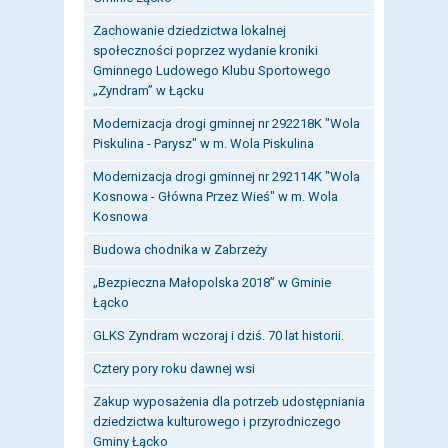
Zachowanie dziedzictwa lokalnej
społeczności poprzez wydanie kroniki
Gminnego Ludowego Klubu Sportowego
„Zyndram” w Łącku
Modernizacja drogi gminnej nr 292218K "Wola
Piskulina - Parysz" w m. Wola Piskulina
Modernizacja drogi gminnej nr 292114K "Wola
Kosnowa - Główna Przez Wieś" w m. Wola
Kosnowa
Budowa chodnika w Zabrzeży
„Bezpieczna Małopolska 2018” w Gminie
Łącko
GLKS Zyndram wczoraj i dziś. 70 lat historii.
Cztery pory roku dawnej wsi
Zakup wyposażenia dla potrzeb udostępniania
dziedzictwa kulturowego i przyrodniczego
Gminy Łącko