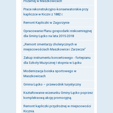
Pożarnej w Maszkowicach
Prace rekonstrukcyjno-konserwatorskie przy
kapliczce w Kiczni z 1882 r.
Remont Kapliczki w Zagorzynie
Opracowanie Planu gospodarki niskoemisyjnej
dla Gminy Łącko na lata 2015-2018
„Remont cmentarzy cholerycznych w
miejscowościach Maszkowice i Zarzecze”
Zakup instrumentu koncertowego - fortepianu
dla Szkoły Muzycznej I stopnia w Łącku
Modernizacja boiska sportowego w
Maszkowicach
Gmina Łącko – przewodnik turystyczny
Kształtowanie wizerunku Gminy Łącko poprzez
kompleksową akcję promocyjną.
Remont kapliczki przydrożnej w miejscowości
Kicznia.