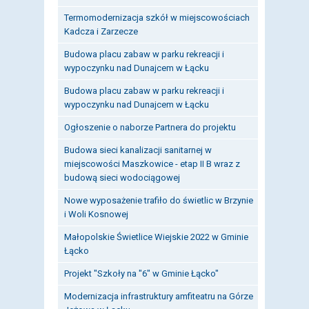
Termomodernizacja szkół w miejscowościach
Kadcza i Zarzecze
Budowa placu zabaw w parku rekreacji i
wypoczynku nad Dunajcem w Łącku
Budowa placu zabaw w parku rekreacji i
wypoczynku nad Dunajcem w Łącku
Ogłoszenie o naborze Partnera do projektu
Budowa sieci kanalizacji sanitarnej w
miejscowości Maszkowice - etap II B wraz z
budową sieci wodociągowej
Nowe wyposażenie trafiło do świetlic w Brzynie
i Woli Kosnowej
Małopolskie Świetlice Wiejskie 2022 w Gminie
Łącko
Projekt "Szkoły na "6" w Gminie Łącko"
Modernizacja infrastruktury amfiteatru na Górze