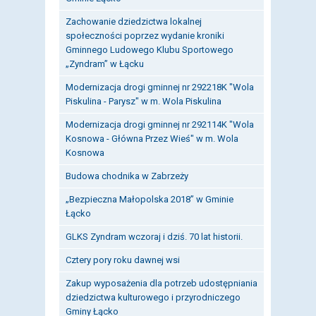
Zachowanie dziedzictwa lokalnej
społeczności poprzez wydanie kroniki
Gminnego Ludowego Klubu Sportowego
„Zyndram” w Łącku
Modernizacja drogi gminnej nr 292218K "Wola
Piskulina - Parysz" w m. Wola Piskulina
Modernizacja drogi gminnej nr 292114K "Wola
Kosnowa - Główna Przez Wieś" w m. Wola
Kosnowa
Budowa chodnika w Zabrzeży
„Bezpieczna Małopolska 2018” w Gminie
Łącko
GLKS Zyndram wczoraj i dziś. 70 lat historii.
Cztery pory roku dawnej wsi
Zakup wyposażenia dla potrzeb udostępniania
dziedzictwa kulturowego i przyrodniczego
Gminy Łącko