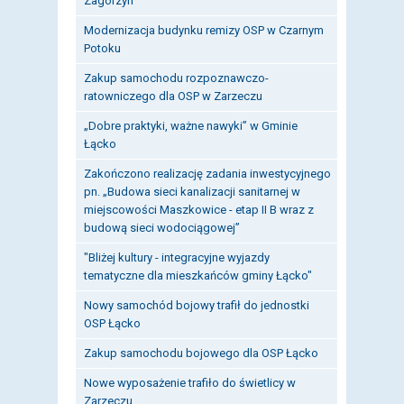
Zagorzyn
Modernizacja budynku remizy OSP w Czarnym
Potoku
Zakup samochodu rozpoznawczo-
ratowniczego dla OSP w Zarzeczu
„Dobre praktyki, ważne nawyki” w Gminie
Łącko
Zakończono realizację zadania inwestycyjnego
pn. „Budowa sieci kanalizacji sanitarnej w
miejscowości Maszkowice - etap II B wraz z
budową sieci wodociągowej”
"Bliżej kultury - integracyjne wyjazdy
tematyczne dla mieszkańców gminy Łącko"
Nowy samochód bojowy trafił do jednostki
OSP Łącko
Zakup samochodu bojowego dla OSP Łącko
Nowe wyposażenie trafiło do świetlicy w
Zarzeczu