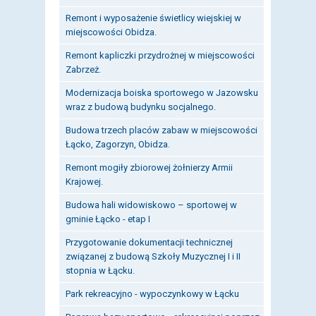
Remont i wyposażenie świetlicy wiejskiej w
miejscowości Obidza.
Remont kapliczki przydrożnej w miejscowości
Zabrzeż.
Modernizacja boiska sportowego w Jazowsku
wraz z budową budynku socjalnego.
Budowa trzech placów zabaw w miejscowości
Łącko, Zagorzyn, Obidza.
Remont mogiły zbiorowej żołnierzy Armii
Krajowej.
Budowa hali widowiskowo – sportowej w
gminie Łącko - etap I
Przygotowanie dokumentacji technicznej
związanej z budową Szkoły Muzycznej I i II
stopnia w Łącku.
Park rekreacyjno - wypoczynkowy w Łącku