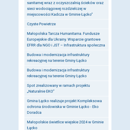
sanitarnej wraz z oczyszczalnią ścieków oraz
sieci wodociągowej rozdzielczej w
miejscowości Kadcza w Gminie Łącko”
Czyste Powietrze
Małopolska Tarcza Humanitarna. Fundusze
Europejskie dla Ukrainy. Wsparcie grantowe
EFRR dla NGO i JST – Infrastruktura społeczna
Budowa i modernizacja infrastruktury
rekreacyjnej na terenie Gminy Łącko
Budowa i modernizacja infrastruktury
rekreacyjnej na terenie Gminy Łącko
Spot zrealizowany w ramach projektu
„Naturalnie EKO”
Gmina Łącko realizuje projekt Kompleksowa
ochrona środowiska w Gminie Łącko - Eko
Doradca
Małopolskie świetlice wiejskie 2024 w Gminie
Łącko