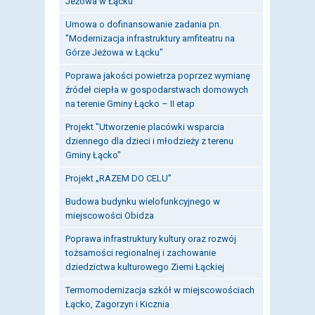
Jeżowa w Łącku
Umowa o dofinansowanie zadania pn.
"Modernizacja infrastruktury amfiteatru na
Górze Jeżowa w Łącku"
Poprawa jakości powietrza poprzez wymianę
źródeł ciepła w gospodarstwach domowych
na terenie Gminy Łącko – II etap
Projekt "Utworzenie placówki wsparcia
dziennego dla dzieci i młodzieży z terenu
Gminy Łącko"
Projekt „RAZEM DO CELU”
Budowa budynku wielofunkcyjnego w
miejscowości Obidza
Poprawa infrastruktury kultury oraz rozwój
tożsamości regionalnej i zachowanie
dziedzictwa kulturowego Ziemi Łąckiej
Termomodernizacja szkół w miejscowościach
Łącko, Zagorzyn i Kicznia