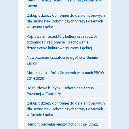
Remont remizy Ochotniczej Straży Pożarnej w
Kiczni
Zakup odzieży ochronnej do działań bojowych
dla Jednostek Ochotniczych Straży Pożarnych
w Gminie Łącko
Poprawa infrastruktury kultury oraz rozwój
tożsamości regionalnej i zachowanie
dziedzictwa kulturowego Ziemi Łąckiej
Nowoczesne kształcenie ogólne w Gminie
Łącko
Modernizacja Dróg Gminnych w ramach PROW
2014-2020
Rozbudowa budynku Ochotniczej Straży
Pożarnej w Zabrzeży
Zakup odzieży ochronnej do działań bojowych
dla Jednostek Ochotniczych Straży Pożarnych
w Gminie Łącko
Remont budynku remizy Ochotniczej Straży