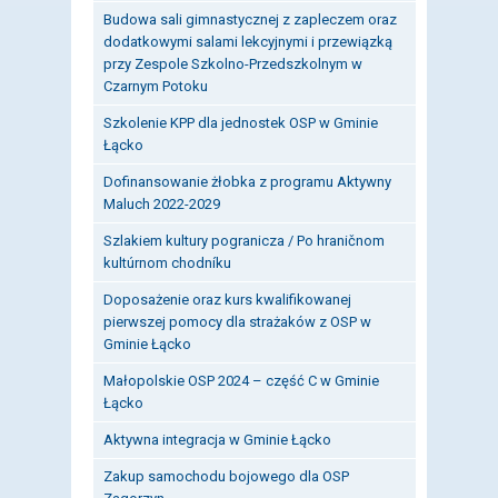
Budowa sali gimnastycznej z zapleczem oraz
dodatkowymi salami lekcyjnymi i przewiązką
przy Zespole Szkolno-Przedszkolnym w
Czarnym Potoku
Szkolenie KPP dla jednostek OSP w Gminie
Łącko
Dofinansowanie żłobka z programu Aktywny
Maluch 2022-2029
Szlakiem kultury pogranicza / Po hraničnom
kultúrnom chodníku
Doposażenie oraz kurs kwalifikowanej
pierwszej pomocy dla strażaków z OSP w
Gminie Łącko
Małopolskie OSP 2024 – część C w Gminie
Łącko
Aktywna integracja w Gminie Łącko
Zakup samochodu bojowego dla OSP