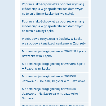
Poprawa jakości powietrza poprzez wymianę
źródeł ciepła w gospodarstwach domowych
na terenie Gminy Łącko (paliwa stałe).
Poprawa jakości powietrza poprzez wymianę
źródeł ciepła w gospodarstwach domowych
na terenie Gminy Łącko.
Przebudowa oczyszczalni ścieków w Łącku
oraz budowa kanalizacji sanitarnej w Zabrzeży
Modernizacja drogi gminnej nr 292025K Łącko-
Strażacka w m. Łącko
Modernizacja drogi gminnej nr 291985K Łącko
– Pożogi w m. Łącko
Modernizacja drogi gminnej nr 291858K
Jazowsko - Do Starej Cegielni w m. Jazowsko
Modernizacja drogi gminnej nr 291841K
Jazowsko - Na Szczereż w m. Jazowsko i
Szczereż