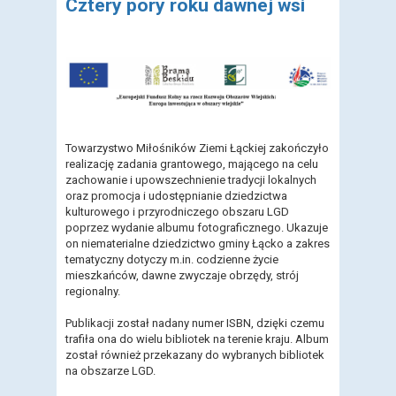
Cztery pory roku dawnej wsi
Towarzystwo Miłośników Ziemi Łąckiej zakończyło
realizację zadania grantowego, mającego na celu
zachowanie i upowszechnienie tradycji lokalnych
oraz promocja i udostępnianie dziedzictwa
kulturowego i przyrodniczego obszaru LGD
poprzez wydanie albumu fotograficznego. Ukazuje
on niematerialne dziedzictwo gminy Łącko a zakres
tematyczny dotyczy m.in. codzienne życie
mieszkańców, dawne zwyczaje obrzędy, strój
regionalny.
Publikacji został nadany numer ISBN, dzięki czemu
trafiła ona do wielu bibliotek na terenie kraju. Album
został również przekazany do wybranych bibliotek
na obszarze LGD.