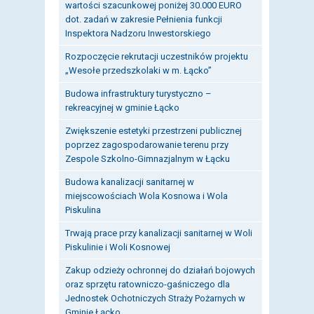
wartości szacunkowej poniżej 30.000 EURO
dot. zadań w zakresie Pełnienia funkcji
Inspektora Nadzoru Inwestorskiego
Rozpoczęcie rekrutacji uczestników projektu
„Wesołe przedszkolaki w m. Łącko”
Budowa infrastruktury turystyczno –
rekreacyjnej w gminie Łącko
Zwiększenie estetyki przestrzeni publicznej
poprzez zagospodarowanie terenu przy
Zespole Szkolno-Gimnazjalnym w Łącku
Budowa kanalizacji sanitarnej w
miejscowościach Wola Kosnowa i Wola
Piskulina
Trwają prace przy kanalizacji sanitarnej w Woli
Piskulinie i Woli Kosnowej
Zakup odzieży ochronnej do działań bojowych
oraz sprzętu ratowniczo-gaśniczego dla
Jednostek Ochotniczych Straży Pożarnych w
Gminie Łącko