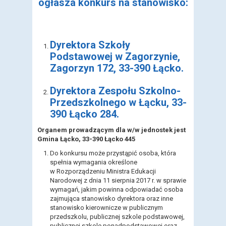
ogłasza konkurs na stanowisko:
Dyrektora Szkoły
Podstawowej w Zagorzynie,
Zagorzyn 172, 33-390 Łącko.
Dyrektora Zespołu Szkolno-
Przedszkolnego w Łącku, 33-
390 Łącko 284.
Organem prowadzącym dla w/w jednostek jest
Gmina Łącko, 33-390 Łącko 445
Do konkursu może przystąpić osoba, która
spełnia wymagania określone
w Rozporządzeniu Ministra Edukacji
Narodowej z dnia 11 sierpnia 2017 r. w sprawie
wymagań, jakim powinna odpowiadać osoba
zajmująca stanowisko dyrektora oraz inne
stanowisko kierownicze w publicznym
przedszkolu, publicznej szkole podstawowej,
publicznej szkole ponadpodstawowej oraz